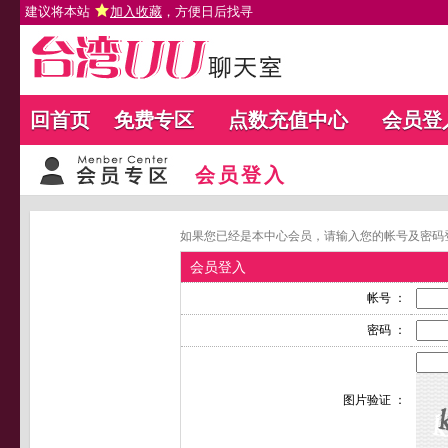
建议将本站
加入收藏
，方便日后找寻
回首页
免费专区
点数充值中心
会员登
会员登入
如果您已经是本中心会员，请输入您的帐号及密码
会员登入
帐号 ：
密码 ：
图片验证 ：