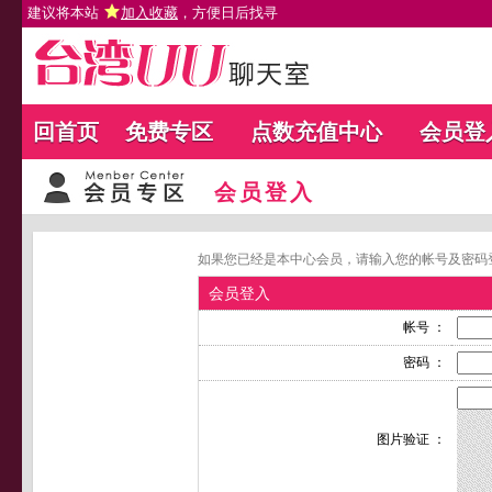
建议将本站
加入收藏
，方便日后找寻
回首页
免费专区
点数充值中心
会员登
会员登入
如果您已经是本中心会员，请输入您的帐号及密码
会员登入
帐号 ：
密码 ：
图片验证 ：