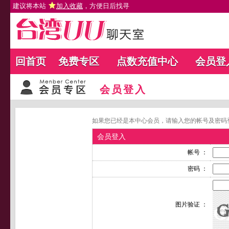
建议将本站
加入收藏
，方便日后找寻
回首页
免费专区
点数充值中心
会员登
会员登入
如果您已经是本中心会员，请输入您的帐号及密码
会员登入
帐号 ：
密码 ：
图片验证 ：