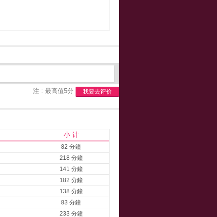
注 : 最高值5分
我要去评价
小 计
82 分鐘
218 分鐘
141 分鐘
182 分鐘
138 分鐘
83 分鐘
233 分鐘